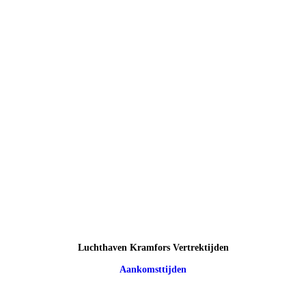
Luchthaven Kramfors Vertrektijden
Aankomsttijden