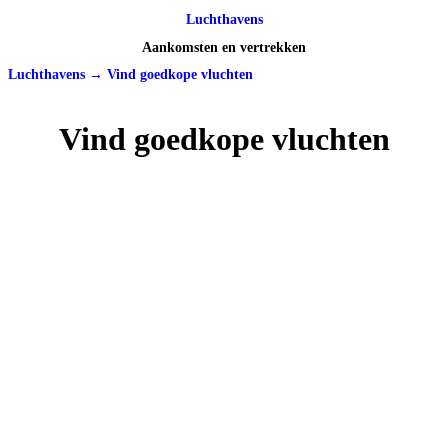
Luchthavens
Aankomsten en vertrekken
Luchthavens
→
Vind goedkope vluchten
Vind goedkope vluchten