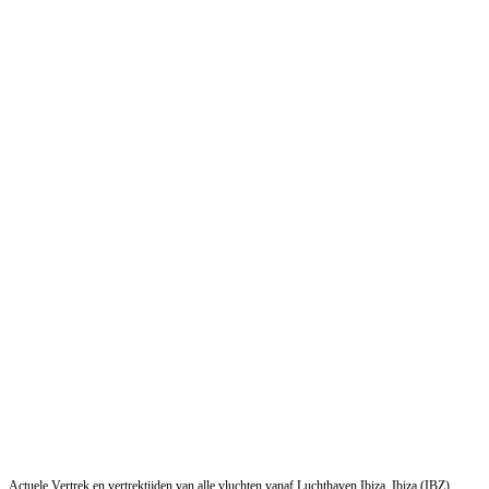
Actuele Vertrek en vertrektijden van alle vluchten vanaf Luchthaven Ibiza, Ibiza (IBZ).