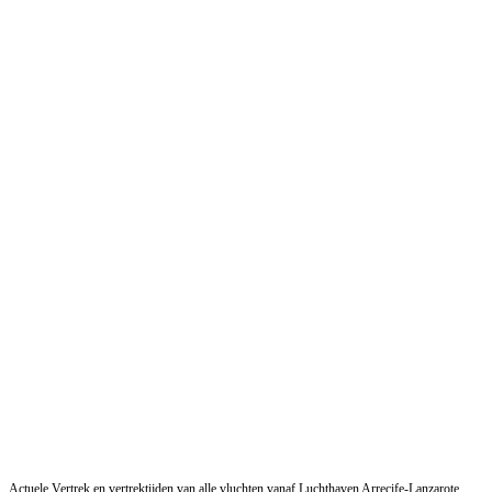
Actuele Vertrek en vertrektijden van alle vluchten vanaf Luchthaven Arrecife-Lanzarote,