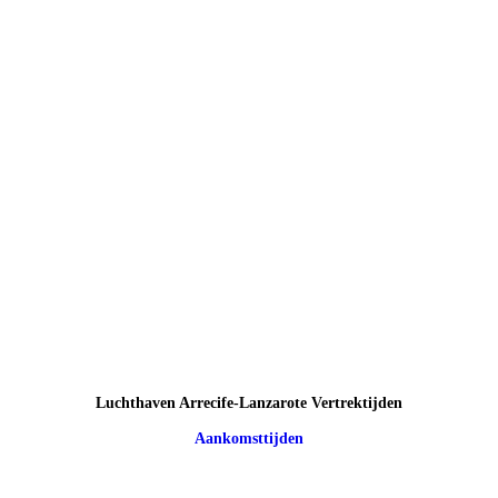
Luchthaven Arrecife-Lanzarote Vertrektijden
Aankomsttijden