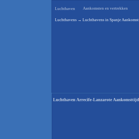
Aankomsten en vertrekken
Luchthaven
Luchthavens
→
Luchthavens in Spanje Aankomst 
Luchthaven Arrecife-Lanzarote Aankomsttij