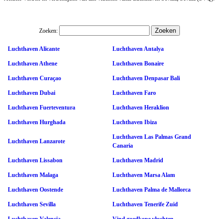
Zoeken:
Luchthaven Alicante
Luchthaven Antalya
Luchthaven Athene
Luchthaven Bonaire
Luchthaven Curaçao
Luchthaven Denpasar Bali
Luchthaven Dubai
Luchthaven Faro
Luchthaven Fuerteventura
Luchthaven Heraklion
Luchthaven Hurghada
Luchthaven Ibiza
Luchthaven Las Palmas Grand
Luchthaven Lanzarote
Canaria
Luchthaven Lissabon
Luchthaven Madrid
Luchthaven Malaga
Luchthaven Marsa Alam
Luchthaven Oostende
Luchthaven Palma de Mallorca
Luchthaven Sevilla
Luchthaven Tenerife Zuid