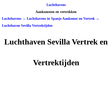
Luchthavens
Aankomsten en vertrekken
Luchthavens
→
Luchthavens in Spanje Aankomst en Vertrek
→
Luchthaven Sevilla Vertrektijden
Luchthaven Sevilla Vertrek en
Vertrektijden