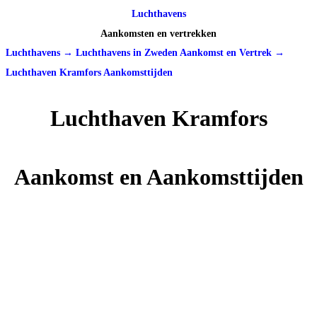
Luchthavens
Aankomsten en vertrekken
Luchthavens
→
Luchthavens in Zweden Aankomst en Vertrek
→
Luchthaven Kramfors Aankomsttijden
Luchthaven Kramfors
Aankomst en Aankomsttijden