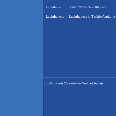
Aankomsten en vertrekken
Luchthaven
Luchthavens
→
Luchthavens in Turkije Aankomst
Luchthaven Yüksekova Vertrektijden