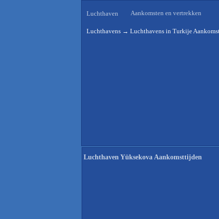
Aankomsten en vertrekken
Luchthaven
Luchthavens
→
Luchthavens in Turkije Aankomst
Luchthaven Yüksekova Aankomsttijden