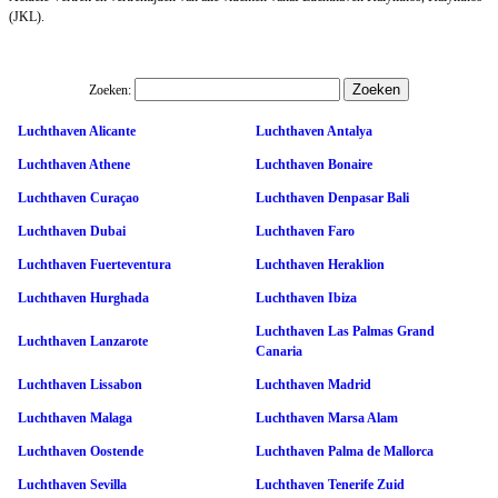
(JKL).
Zoeken:
Luchthaven Alicante
Luchthaven Antalya
Luchthaven Athene
Luchthaven Bonaire
Luchthaven Curaçao
Luchthaven Denpasar Bali
Luchthaven Dubai
Luchthaven Faro
Luchthaven Fuerteventura
Luchthaven Heraklion
Luchthaven Hurghada
Luchthaven Ibiza
Luchthaven Las Palmas Grand
Luchthaven Lanzarote
Canaria
Luchthaven Lissabon
Luchthaven Madrid
Luchthaven Malaga
Luchthaven Marsa Alam
Luchthaven Oostende
Luchthaven Palma de Mallorca
Luchthaven Sevilla
Luchthaven Tenerife Zuid