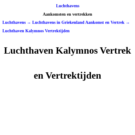
Luchthavens
Aankomsten en vertrekken
Luchthavens
→
Luchthavens in Griekenland Aankomst en Vertrek
→
Luchthaven Kalymnos Vertrektijden
Luchthaven Kalymnos Vertrek
en Vertrektijden