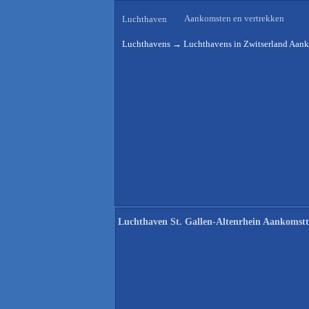
Aankomsten en vertrekken
Luchthaven
Luchthavens
→
Luchthavens in Zwitserland Aank
Luchthaven St. Gallen-Altenrhein Aankomstt