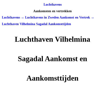
Luchthavens
Aankomsten en vertrekken
Luchthavens
→
Luchthavens in Zweden Aankomst en Vertrek
→
Luchthaven Vilhelmina Sagadal Aankomsttijden
Luchthaven Vilhelmina
Sagadal Aankomst en
Aankomsttijden