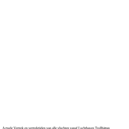
Actuele Vertrek en vertrektijden van alle vluchten vanaf Luchthaven Trollhättan