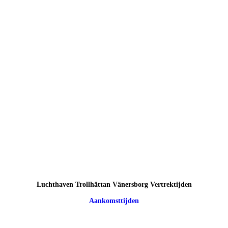
Luchthaven Trollhättan Vänersborg Vertrektijden
Aankomsttijden