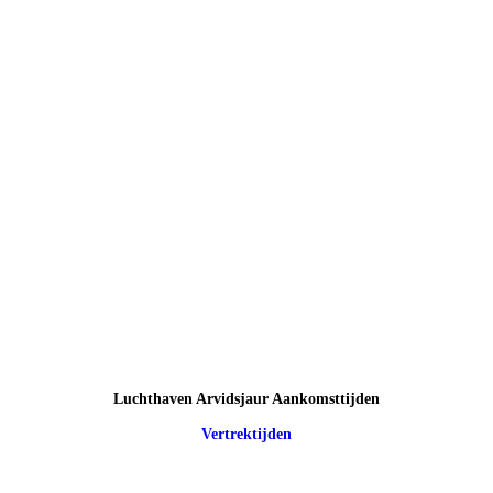
Luchthaven Arvidsjaur Aankomsttijden
Vertrektijden