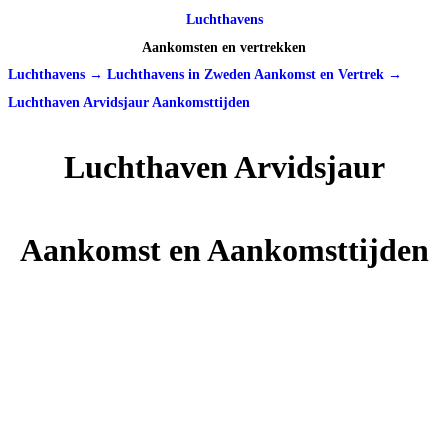
Luchthavens
Aankomsten en vertrekken
Luchthavens
→
Luchthavens in Zweden Aankomst en Vertrek
→
Luchthaven Arvidsjaur Aankomsttijden
Luchthaven Arvidsjaur
Aankomst en Aankomsttijden