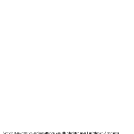
Actuele Aankomst en aankomsttijden van alle vluchten naar Luchthaven Arvidsjaur,