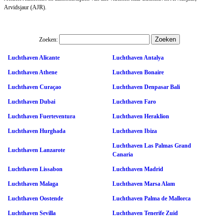
Arvidsjaur (AJR).
Zoeken:
Luchthaven Alicante
Luchthaven Antalya
Luchthaven Athene
Luchthaven Bonaire
Luchthaven Curaçao
Luchthaven Denpasar Bali
Luchthaven Dubai
Luchthaven Faro
Luchthaven Fuerteventura
Luchthaven Heraklion
Luchthaven Hurghada
Luchthaven Ibiza
Luchthaven Las Palmas Grand
Luchthaven Lanzarote
Canaria
Luchthaven Lissabon
Luchthaven Madrid
Luchthaven Malaga
Luchthaven Marsa Alam
Luchthaven Oostende
Luchthaven Palma de Mallorca
Luchthaven Sevilla
Luchthaven Tenerife Zuid