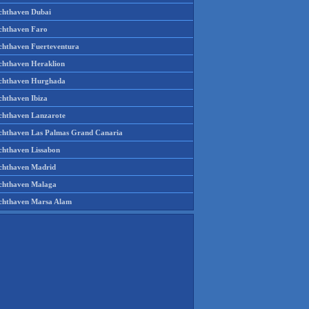
chthaven Dubai
chthaven Faro
chthaven Fuerteventura
chthaven Heraklion
chthaven Hurghada
chthaven Ibiza
chthaven Lanzarote
chthaven Las Palmas Grand Canaria
chthaven Lissabon
chthaven Madrid
chthaven Malaga
chthaven Marsa Alam