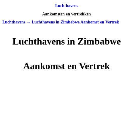
Luchthavens
Aankomsten en vertrekken
Luchthavens
→
Luchthavens in Zimbabwe Aankomst en Vertrek
Luchthavens in Zimbabwe
Aankomst en Vertrek