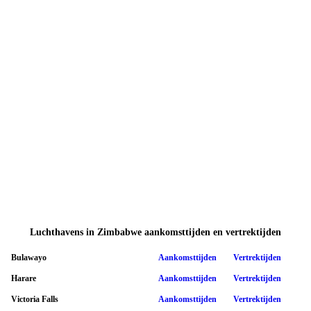
Luchthavens in Zimbabwe aankomsttijden en vertrektijden
Bulawayo
Aankomsttijden
Vertrektijden
Harare
Aankomsttijden
Vertrektijden
Victoria Falls
Aankomsttijden
Vertrektijden