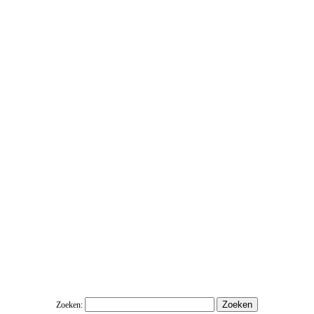
Zoeken: