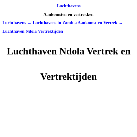
Luchthavens
Aankomsten en vertrekken
Luchthavens
→
Luchthavens in Zambia Aankomst en Vertrek
→
Luchthaven Ndola Vertrektijden
Luchthaven Ndola Vertrek en
Vertrektijden