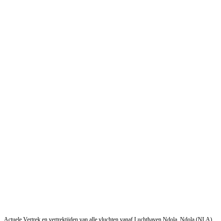
Actuele Vertrek en vertrektijden van alle vluchten vanaf Luchthaven Ndola, Ndola (NLA).