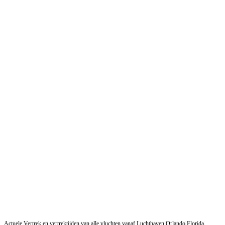
Actuele Vertrek en vertrektijden van alle vluchten vanaf Luchthaven Orlando Florida,