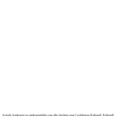
Actuele Aankomst en aankomsttijden van alle vluchten naar Luchthaven Kalispell, Kalispell