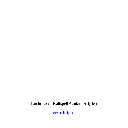
Luchthaven Kalispell Aankomsttijden
Vertrektijden