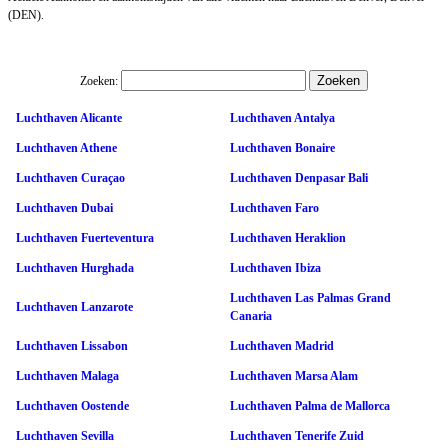
(DEN).
Zoeken:
Luchthaven Alicante
Luchthaven Antalya
Luchthaven Athene
Luchthaven Bonaire
Luchthaven Curaçao
Luchthaven Denpasar Bali
Luchthaven Dubai
Luchthaven Faro
Luchthaven Fuerteventura
Luchthaven Heraklion
Luchthaven Hurghada
Luchthaven Ibiza
Luchthaven Las Palmas Grand
Luchthaven Lanzarote
Canaria
Luchthaven Lissabon
Luchthaven Madrid
Luchthaven Malaga
Luchthaven Marsa Alam
Luchthaven Oostende
Luchthaven Palma de Mallorca
Luchthaven Sevilla
Luchthaven Tenerife Zuid