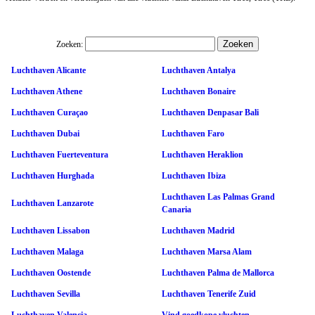
Zoeken:
Luchthaven Alicante
Luchthaven Antalya
Luchthaven Athene
Luchthaven Bonaire
Luchthaven Curaçao
Luchthaven Denpasar Bali
Luchthaven Dubai
Luchthaven Faro
Luchthaven Fuerteventura
Luchthaven Heraklion
Luchthaven Hurghada
Luchthaven Ibiza
Luchthaven Las Palmas Grand
Luchthaven Lanzarote
Canaria
Luchthaven Lissabon
Luchthaven Madrid
Luchthaven Malaga
Luchthaven Marsa Alam
Luchthaven Oostende
Luchthaven Palma de Mallorca
Luchthaven Sevilla
Luchthaven Tenerife Zuid