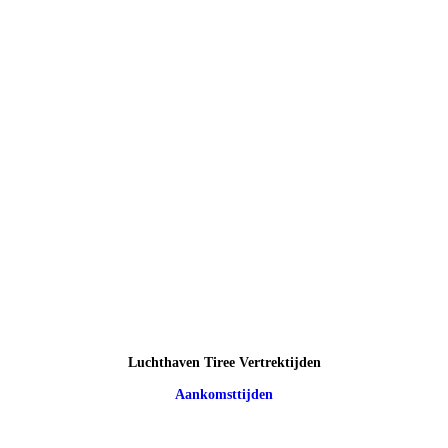
Luchthaven Tiree Vertrektijden
Aankomsttijden