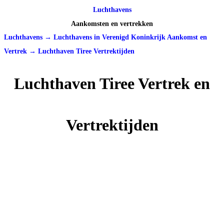
Luchthavens
Aankomsten en vertrekken
Luchthavens
→
Luchthavens in Verenigd Koninkrijk Aankomst en
Vertrek
→
Luchthaven Tiree Vertrektijden
Luchthaven Tiree Vertrek en
Vertrektijden