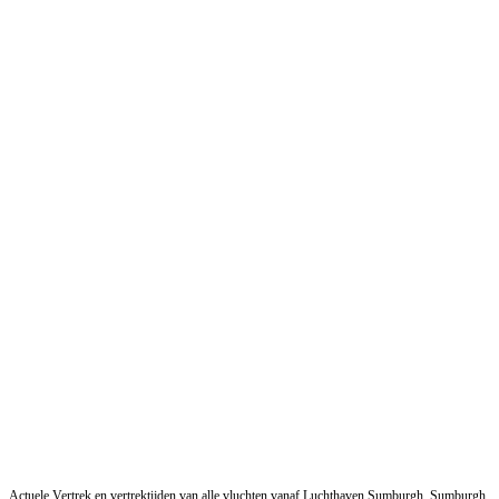
Actuele Vertrek en vertrektijden van alle vluchten vanaf Luchthaven Sumburgh, Sumburgh