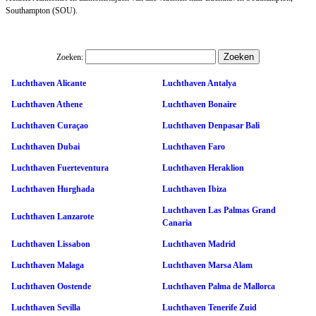
Southampton (SOU).
Zoeken:
Luchthaven Alicante
Luchthaven Antalya
Luchthaven Athene
Luchthaven Bonaire
Luchthaven Curaçao
Luchthaven Denpasar Bali
Luchthaven Dubai
Luchthaven Faro
Luchthaven Fuerteventura
Luchthaven Heraklion
Luchthaven Hurghada
Luchthaven Ibiza
Luchthaven Las Palmas Grand
Luchthaven Lanzarote
Canaria
Luchthaven Lissabon
Luchthaven Madrid
Luchthaven Malaga
Luchthaven Marsa Alam
Luchthaven Oostende
Luchthaven Palma de Mallorca
Luchthaven Sevilla
Luchthaven Tenerife Zuid