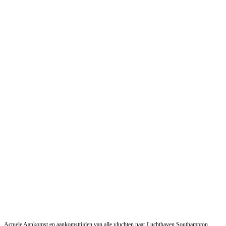
Actuele Aankomst en aankomsttijden van alle vluchten naar Luchthaven Southampton,