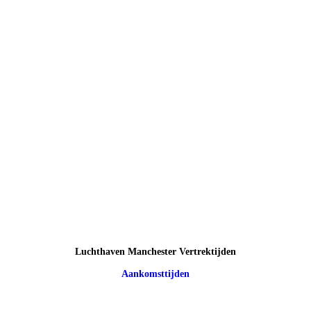
Luchthaven Manchester Vertrektijden
Aankomsttijden