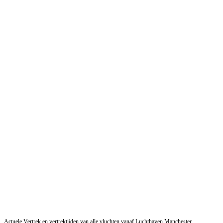
Actuele Vertrek en vertrektijden van alle vluchten vanaf Luchthaven Manchester,