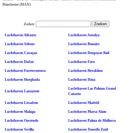
Manchester (MAN).
Zoeken:
Luchthaven Alicante
Luchthaven Antalya
Luchthaven Athene
Luchthaven Bonaire
Luchthaven Curaçao
Luchthaven Denpasar Bali
Luchthaven Dubai
Luchthaven Faro
Luchthaven Fuerteventura
Luchthaven Heraklion
Luchthaven Hurghada
Luchthaven Ibiza
Luchthaven Las Palmas Grand
Luchthaven Lanzarote
Canaria
Luchthaven Lissabon
Luchthaven Madrid
Luchthaven Malaga
Luchthaven Marsa Alam
Luchthaven Oostende
Luchthaven Palma de Mallorca
Luchthaven Sevilla
Luchthaven Tenerife Zuid