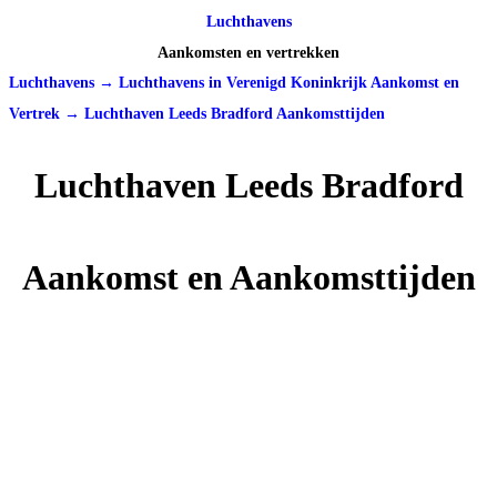
Luchthavens
Aankomsten en vertrekken
Luchthavens
→
Luchthavens in Verenigd Koninkrijk Aankomst en
Vertrek
→
Luchthaven Leeds Bradford Aankomsttijden
Luchthaven Leeds Bradford
Aankomst en Aankomsttijden