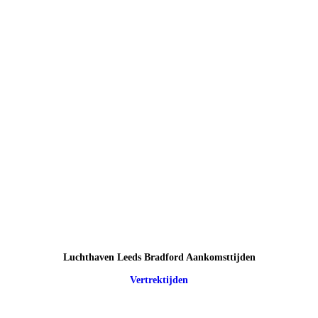
Luchthaven Leeds Bradford Aankomsttijden
Vertrektijden