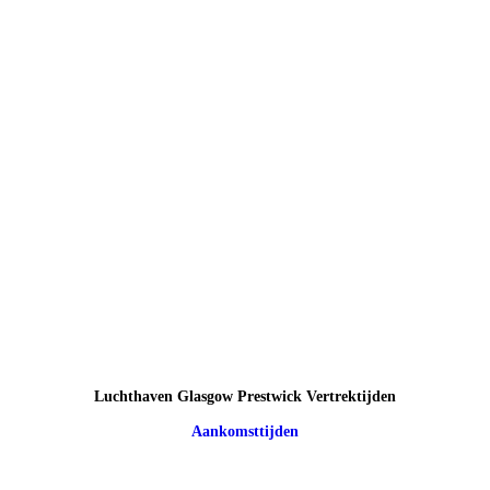
Luchthaven Glasgow Prestwick Vertrektijden
Aankomsttijden