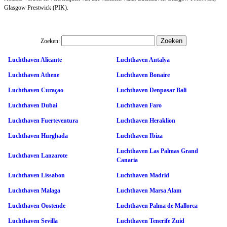
Glasgow Prestwick (PIK).
Zoeken:
Luchthaven Alicante
Luchthaven Antalya
Luchthaven Athene
Luchthaven Bonaire
Luchthaven Curaçao
Luchthaven Denpasar Bali
Luchthaven Dubai
Luchthaven Faro
Luchthaven Fuerteventura
Luchthaven Heraklion
Luchthaven Hurghada
Luchthaven Ibiza
Luchthaven Las Palmas Grand
Luchthaven Lanzarote
Canaria
Luchthaven Lissabon
Luchthaven Madrid
Luchthaven Malaga
Luchthaven Marsa Alam
Luchthaven Oostende
Luchthaven Palma de Mallorca
Luchthaven Sevilla
Luchthaven Tenerife Zuid