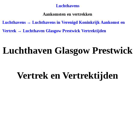
Luchthavens
Aankomsten en vertrekken
Luchthavens
→
Luchthavens in Verenigd Koninkrijk Aankomst en
Vertrek
→
Luchthaven Glasgow Prestwick Vertrektijden
Luchthaven Glasgow Prestwick
Vertrek en Vertrektijden