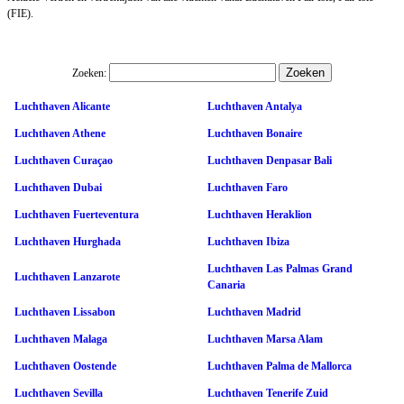
(FIE).
Zoeken:
Luchthaven Alicante
Luchthaven Antalya
Luchthaven Athene
Luchthaven Bonaire
Luchthaven Curaçao
Luchthaven Denpasar Bali
Luchthaven Dubai
Luchthaven Faro
Luchthaven Fuerteventura
Luchthaven Heraklion
Luchthaven Hurghada
Luchthaven Ibiza
Luchthaven Las Palmas Grand
Luchthaven Lanzarote
Canaria
Luchthaven Lissabon
Luchthaven Madrid
Luchthaven Malaga
Luchthaven Marsa Alam
Luchthaven Oostende
Luchthaven Palma de Mallorca
Luchthaven Sevilla
Luchthaven Tenerife Zuid