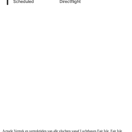
Actuele Vertrek en vertrektijden van alle vluchten vanaf Luchthaven Fair Isle, Fair Isle