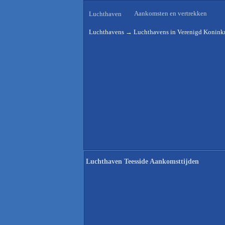
Aankomsten en vertrekken
Luchthaven
Luchthavens
→
Luchthavens in Verenigd Koninkr
Luchthaven Teesside Aankomsttijden