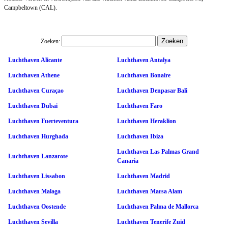
Campbeltown (CAL).
Zoeken:
Luchthaven Alicante
Luchthaven Antalya
Luchthaven Athene
Luchthaven Bonaire
Luchthaven Curaçao
Luchthaven Denpasar Bali
Luchthaven Dubai
Luchthaven Faro
Luchthaven Fuerteventura
Luchthaven Heraklion
Luchthaven Hurghada
Luchthaven Ibiza
Luchthaven Las Palmas Grand
Luchthaven Lanzarote
Canaria
Luchthaven Lissabon
Luchthaven Madrid
Luchthaven Malaga
Luchthaven Marsa Alam
Luchthaven Oostende
Luchthaven Palma de Mallorca
Luchthaven Sevilla
Luchthaven Tenerife Zuid