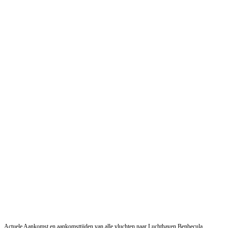
Actuele Aankomst en aankomsttijden van alle vluchten naar Luchthaven Benbecula,