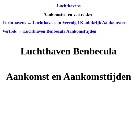
Luchthavens
Aankomsten en vertrekken
Luchthavens
→
Luchthavens in Verenigd Koninkrijk Aankomst en
Vertrek
→
Luchthaven Benbecula Aankomsttijden
Luchthaven Benbecula
Aankomst en Aankomsttijden