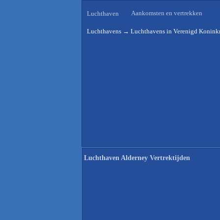
Aankomsten en vertrekken
Luchthaven
Luchthavens
→
Luchthavens in Verenigd Koninkr
Luchthaven Alderney Vertrektijden