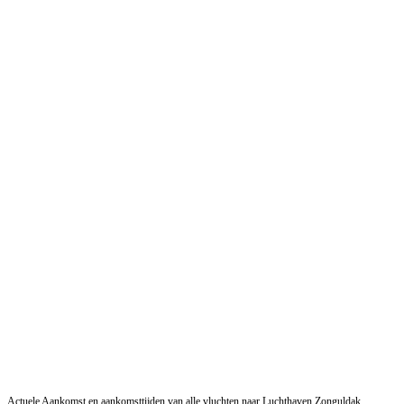
Actuele Aankomst en aankomsttijden van alle vluchten naar Luchthaven Zonguldak,