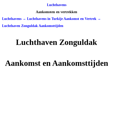
Luchthavens
Aankomsten en vertrekken
Luchthavens
→
Luchthavens in Turkije Aankomst en Vertrek
→
Luchthaven Zonguldak Aankomsttijden
Luchthaven Zonguldak
Aankomst en Aankomsttijden