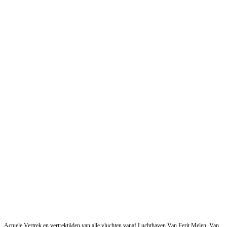
Actuele Vertrek en vertrektijden van alle vluchten vanaf Luchthaven Van Ferit Melen, Van