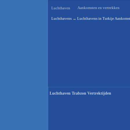
Aankomsten en vertrekken
Luchthaven
Luchthavens
→
Luchthavens in Turkije Aankomst
Luchthaven Trabzon Vertrektijden