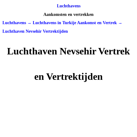
Luchthavens
Aankomsten en vertrekken
Luchthavens
→
Luchthavens in Turkije Aankomst en Vertrek
→
Luchthaven Nevsehir Vertrektijden
Luchthaven Nevsehir Vertrek
en Vertrektijden