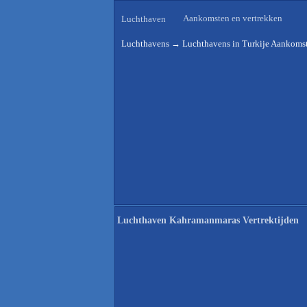
Aankomsten en vertrekken
Luchthaven
Luchthavens
→
Luchthavens in Turkije Aankomst
Luchthaven Kahramanmaras Vertrektijden