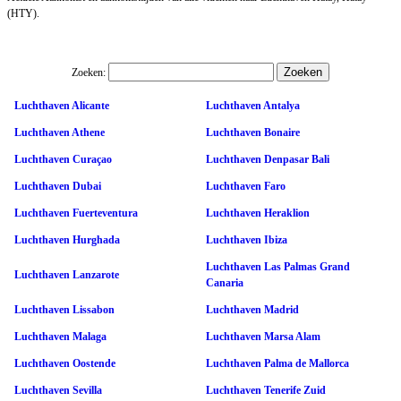
(HTY).
Zoeken:
Luchthaven Alicante
Luchthaven Antalya
Luchthaven Athene
Luchthaven Bonaire
Luchthaven Curaçao
Luchthaven Denpasar Bali
Luchthaven Dubai
Luchthaven Faro
Luchthaven Fuerteventura
Luchthaven Heraklion
Luchthaven Hurghada
Luchthaven Ibiza
Luchthaven Las Palmas Grand
Luchthaven Lanzarote
Canaria
Luchthaven Lissabon
Luchthaven Madrid
Luchthaven Malaga
Luchthaven Marsa Alam
Luchthaven Oostende
Luchthaven Palma de Mallorca
Luchthaven Sevilla
Luchthaven Tenerife Zuid