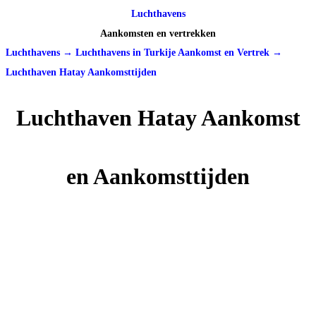
Luchthavens
Aankomsten en vertrekken
Luchthavens
→
Luchthavens in Turkije Aankomst en Vertrek
→
Luchthaven Hatay Aankomsttijden
Luchthaven Hatay Aankomst
en Aankomsttijden