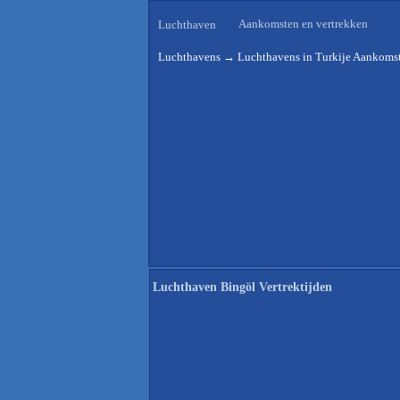
Aankomsten en vertrekken
Luchthaven
Luchthavens
→
Luchthavens in Turkije Aankomst
Luchthaven Bingöl Vertrektijden