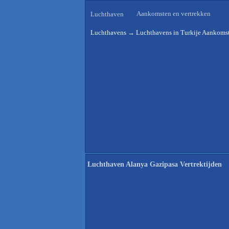
Aankomsten en vertrekken
Luchthaven
Luchthavens
→
Luchthavens in Turkije Aankomst
Luchthaven Alanya Gazipasa Vertrektijden