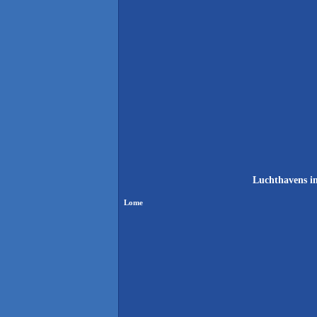
Luchthavens in
Lome