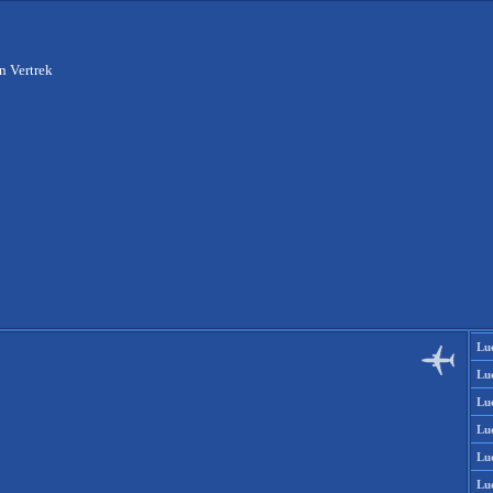
n Vertrek
Lu
Lu
Lu
Lu
Lu
Lu