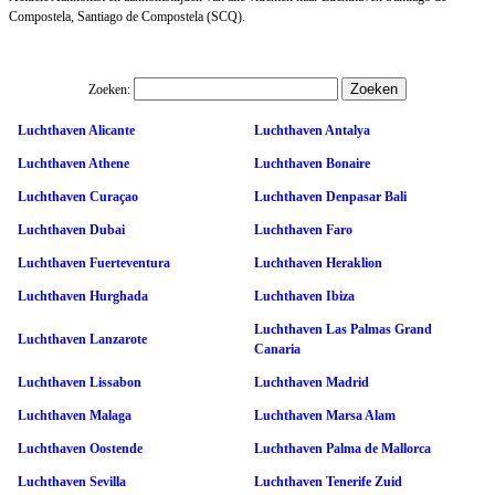
Compostela, Santiago de Compostela (SCQ).
Zoeken:
Luchthaven Alicante
Luchthaven Antalya
Luchthaven Athene
Luchthaven Bonaire
Luchthaven Curaçao
Luchthaven Denpasar Bali
Luchthaven Dubai
Luchthaven Faro
Luchthaven Fuerteventura
Luchthaven Heraklion
Luchthaven Hurghada
Luchthaven Ibiza
Luchthaven Las Palmas Grand
Luchthaven Lanzarote
Canaria
Luchthaven Lissabon
Luchthaven Madrid
Luchthaven Malaga
Luchthaven Marsa Alam
Luchthaven Oostende
Luchthaven Palma de Mallorca
Luchthaven Sevilla
Luchthaven Tenerife Zuid