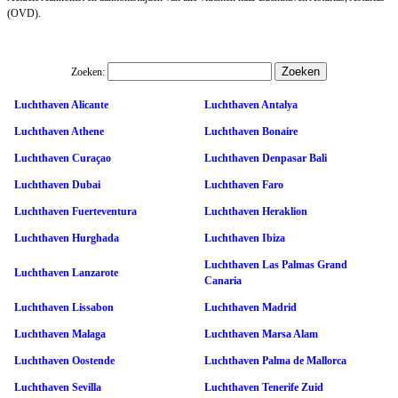
(OVD).
Zoeken:
Luchthaven Alicante
Luchthaven Antalya
Luchthaven Athene
Luchthaven Bonaire
Luchthaven Curaçao
Luchthaven Denpasar Bali
Luchthaven Dubai
Luchthaven Faro
Luchthaven Fuerteventura
Luchthaven Heraklion
Luchthaven Hurghada
Luchthaven Ibiza
Luchthaven Las Palmas Grand
Luchthaven Lanzarote
Canaria
Luchthaven Lissabon
Luchthaven Madrid
Luchthaven Malaga
Luchthaven Marsa Alam
Luchthaven Oostende
Luchthaven Palma de Mallorca
Luchthaven Sevilla
Luchthaven Tenerife Zuid