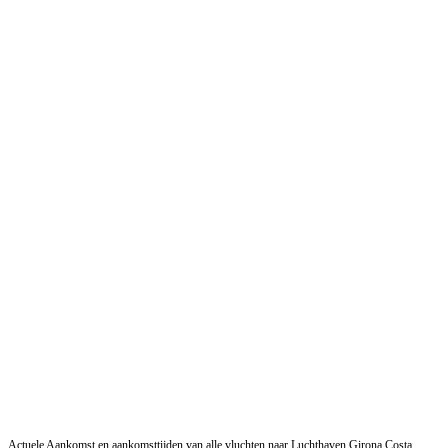
Actuele Aankomst en aankomsttijden van alle vluchten naar Luchthaven Girona Costa