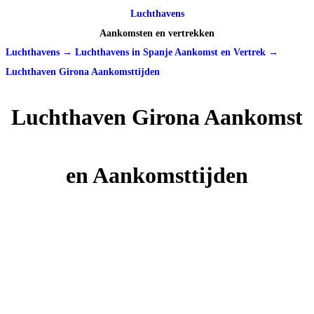
Luchthavens
Aankomsten en vertrekken
Luchthavens
→
Luchthavens in Spanje Aankomst en Vertrek
→
Luchthaven Girona Aankomsttijden
Luchthaven Girona Aankomst
en Aankomsttijden