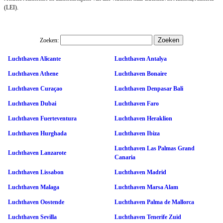
(LEI).
Zoeken:
Luchthaven Alicante
Luchthaven Antalya
Luchthaven Athene
Luchthaven Bonaire
Luchthaven Curaçao
Luchthaven Denpasar Bali
Luchthaven Dubai
Luchthaven Faro
Luchthaven Fuerteventura
Luchthaven Heraklion
Luchthaven Hurghada
Luchthaven Ibiza
Luchthaven Las Palmas Grand
Luchthaven Lanzarote
Canaria
Luchthaven Lissabon
Luchthaven Madrid
Luchthaven Malaga
Luchthaven Marsa Alam
Luchthaven Oostende
Luchthaven Palma de Mallorca
Luchthaven Sevilla
Luchthaven Tenerife Zuid