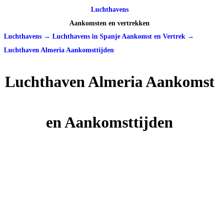
Luchthavens
Aankomsten en vertrekken
Luchthavens
→
Luchthavens in Spanje Aankomst en Vertrek
→
Luchthaven Almeria Aankomsttijden
Luchthaven Almeria Aankomst
en Aankomsttijden