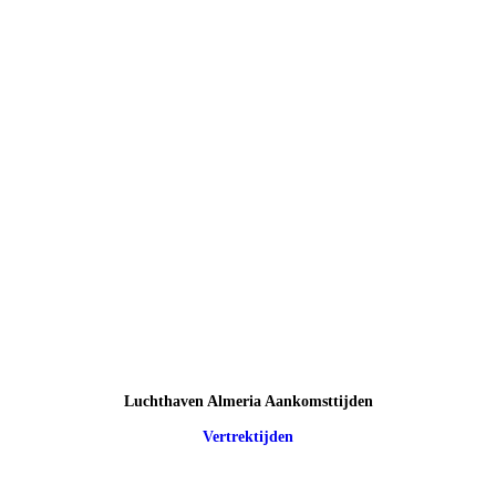
Luchthaven Almeria Aankomsttijden
Vertrektijden