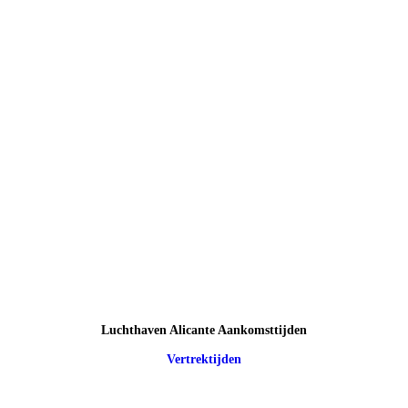
Luchthaven Alicante Aankomsttijden
Vertrektijden