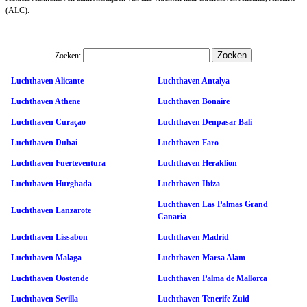
(ALC).
Zoeken:
Luchthaven Alicante
Luchthaven Antalya
Luchthaven Athene
Luchthaven Bonaire
Luchthaven Curaçao
Luchthaven Denpasar Bali
Luchthaven Dubai
Luchthaven Faro
Luchthaven Fuerteventura
Luchthaven Heraklion
Luchthaven Hurghada
Luchthaven Ibiza
Luchthaven Las Palmas Grand
Luchthaven Lanzarote
Canaria
Luchthaven Lissabon
Luchthaven Madrid
Luchthaven Malaga
Luchthaven Marsa Alam
Luchthaven Oostende
Luchthaven Palma de Mallorca
Luchthaven Sevilla
Luchthaven Tenerife Zuid