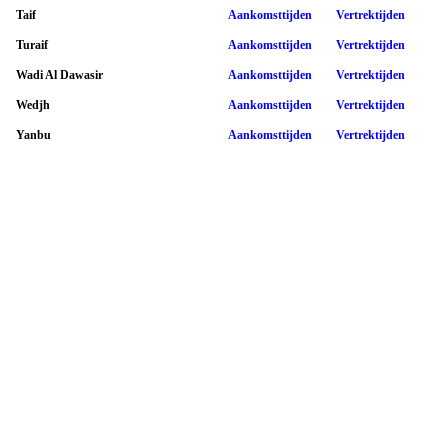
Taif
Aankomsttijden
Vertrektijden
Turaif
Aankomsttijden
Vertrektijden
Wadi Al Dawasir
Aankomsttijden
Vertrektijden
Wedjh
Aankomsttijden
Vertrektijden
Yanbu
Aankomsttijden
Vertrektijden