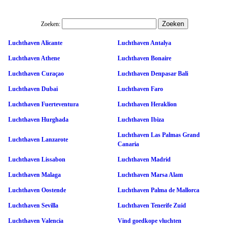
Zoeken:
Luchthaven Alicante
Luchthaven Antalya
Luchthaven Athene
Luchthaven Bonaire
Luchthaven Curaçao
Luchthaven Denpasar Bali
Luchthaven Dubai
Luchthaven Faro
Luchthaven Fuerteventura
Luchthaven Heraklion
Luchthaven Hurghada
Luchthaven Ibiza
Luchthaven Las Palmas Grand
Luchthaven Lanzarote
Canaria
Luchthaven Lissabon
Luchthaven Madrid
Luchthaven Malaga
Luchthaven Marsa Alam
Luchthaven Oostende
Luchthaven Palma de Mallorca
Luchthaven Sevilla
Luchthaven Tenerife Zuid
Luchthaven Valencia
Vind goedkope vluchten