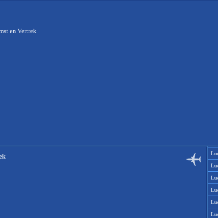
st en Vertrek
Lu
ek
Lu
Lu
Lu
Lu
Lu