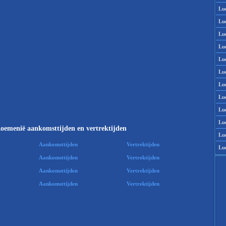
Lu
Lu
Lu
Lu
Lu
Lu
Lu
Lu
Lu
Lu
oemenië aankomsttijden en vertrektijden
Lu
Aankomsttijden
Vertrektijden
Lu
Aankomsttijden
Vertrektijden
Aankomsttijden
Vertrektijden
Aankomsttijden
Vertrektijden