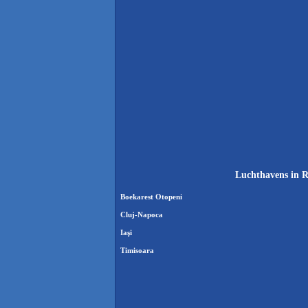
Luchthavens in R
Boekarest Otopeni
Cluj-Napoca
Iaşi
Timisoara