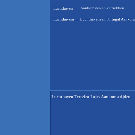
Aankomsten en vertrekken
Luchthaven
Luchthavens
→
Luchthavens in Portugal Aankoms
Luchthaven Terceira Lajes Aankomsttijden