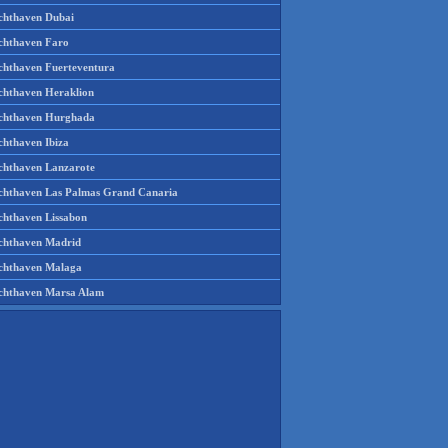
chthaven Dubai
chthaven Faro
chthaven Fuerteventura
chthaven Heraklion
chthaven Hurghada
chthaven Ibiza
chthaven Lanzarote
chthaven Las Palmas Grand Canaria
chthaven Lissabon
chthaven Madrid
chthaven Malaga
chthaven Marsa Alam