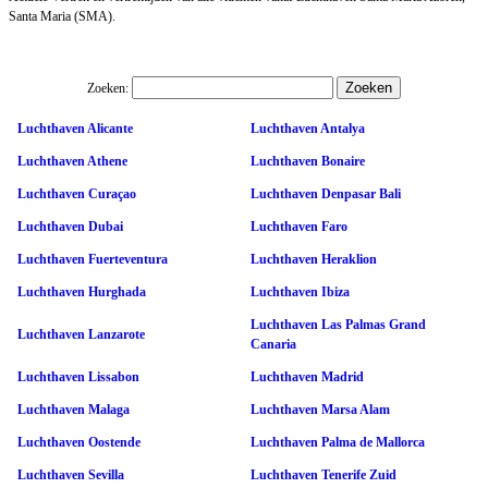
Santa Maria (SMA).
Zoeken:
Luchthaven Alicante
Luchthaven Antalya
Luchthaven Athene
Luchthaven Bonaire
Luchthaven Curaçao
Luchthaven Denpasar Bali
Luchthaven Dubai
Luchthaven Faro
Luchthaven Fuerteventura
Luchthaven Heraklion
Luchthaven Hurghada
Luchthaven Ibiza
Luchthaven Las Palmas Grand
Luchthaven Lanzarote
Canaria
Luchthaven Lissabon
Luchthaven Madrid
Luchthaven Malaga
Luchthaven Marsa Alam
Luchthaven Oostende
Luchthaven Palma de Mallorca
Luchthaven Sevilla
Luchthaven Tenerife Zuid