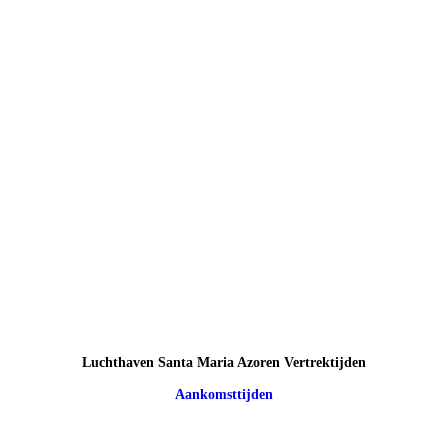
Luchthaven Santa Maria Azoren Vertrektijden
Aankomsttijden