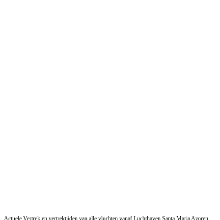
Actuele Vertrek en vertrektijden van alle vluchten vanaf Luchthaven Santa Maria Azoren,